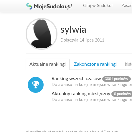
Graj w Sudoku!
Zasa
sylwia
Dołączyła 14 lipca 2011
Aktualne rankingi
Zakończone rankingi
hist
Ranking wszech czasów
3801 punktów
Do awansu na kolejne miejsce w rankingu b
Aktualny ranking miesięczny
0 punktów
Do awansu na kolejne miejsce w rankingu b