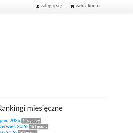
zaloguj się
załóż konto
Rankingi miesięczne
ipiec 2026
146 graczy
zerwiec 2026
151 graczy
aj 2026
147 graczy