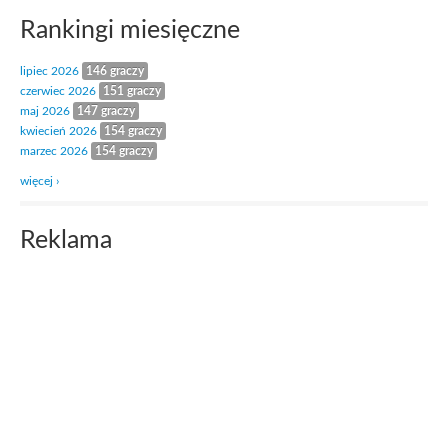
Rankingi miesięczne
lipiec 2026
146 graczy
czerwiec 2026
151 graczy
maj 2026
147 graczy
kwiecień 2026
154 graczy
marzec 2026
154 graczy
więcej ›
Reklama