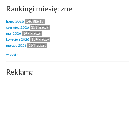
Rankingi miesięczne
lipiec 2026
146 graczy
czerwiec 2026
151 graczy
maj 2026
147 graczy
kwiecień 2026
154 graczy
marzec 2026
154 graczy
więcej ›
Reklama