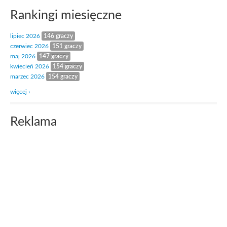
Rankingi miesięczne
lipiec 2026
146 graczy
czerwiec 2026
151 graczy
maj 2026
147 graczy
kwiecień 2026
154 graczy
marzec 2026
154 graczy
więcej ›
Reklama