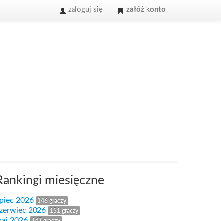
zaloguj się
załóż konto
Rankingi miesięczne
ipiec 2026
146 graczy
zerwiec 2026
151 graczy
aj 2026
147 graczy