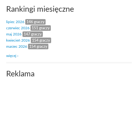
Rankingi miesięczne
lipiec 2026
146 graczy
czerwiec 2026
151 graczy
maj 2026
147 graczy
kwiecień 2026
154 graczy
marzec 2026
154 graczy
więcej ›
Reklama