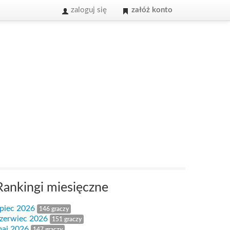
zaloguj się
załóż konto
Rankingi miesięczne
ipiec 2026
146 graczy
zerwiec 2026
151 graczy
aj 2026
147 graczy