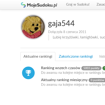
Graj w Sudoku!
Zasa
gaja544
Dołączyła 8 czerwca 2011
Lubię krzyżówki, łamigłówki, su
Aktualne rankingi
Zakończone rankingi
hist
Ranking wszech czasów
5003 punkty
Do awansu na kolejne miejsce w rankingu b
Aktualny ranking miesięczny
0 punktów
Do awansu na kolejne miejsce w rankingu b