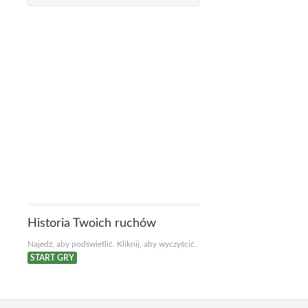
Historia Twoich ruchów
Najedź, aby podświetlić. Kliknij, aby wyczyścić.
START GRY