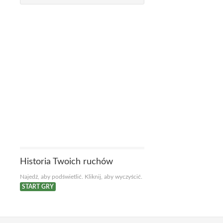
Historia Twoich ruchów
Najedź, aby podświetlić. Kliknij, aby wyczyścić.
START GRY