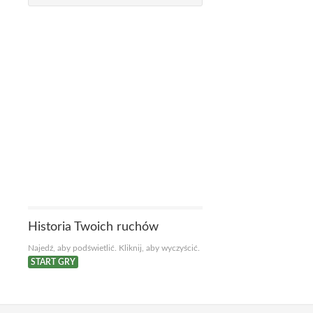
Historia Twoich ruchów
Najedź, aby podświetlić. Kliknij, aby wyczyścić.
START GRY