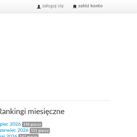
zaloguj się
załóż konto
Rankingi miesięczne
ipiec 2026
146 graczy
zerwiec 2026
151 graczy
aj 2026
147 graczy