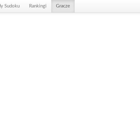
dy Sudoku
Rankingi
Gracze