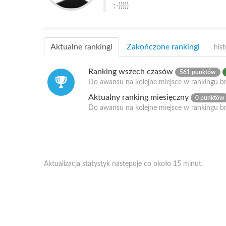
;-)))))
Aktualne rankingi
Zakończone rankingi
hist
Ranking wszech czasów
561 punktów
Do awansu na kolejne miejsce w rankingu br
Aktualny ranking miesięczny
0 punktów
Do awansu na kolejne miejsce w rankingu b
Aktualizacja statystyk następuje co około 15 minut.