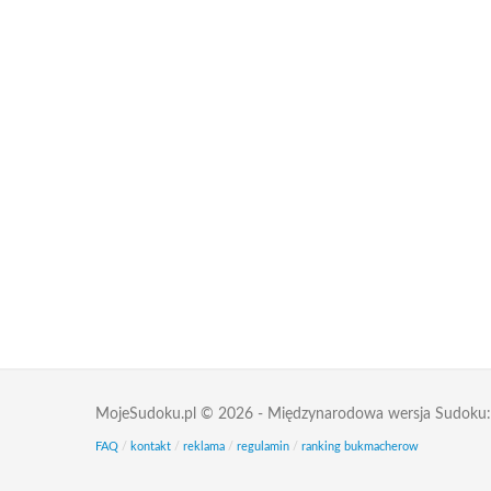
MojeSudoku.pl © 2026 - Międzynarodowa wersja Sudoku
FAQ
/
kontakt
/
reklama
/
regulamin
/
ranking bukmacherow