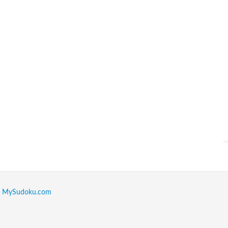
:
MySudoku.com