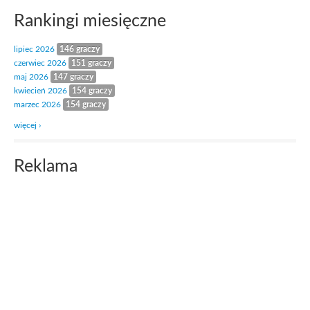
Rankingi miesięczne
lipiec 2026
146 graczy
czerwiec 2026
151 graczy
maj 2026
147 graczy
kwiecień 2026
154 graczy
marzec 2026
154 graczy
więcej ›
Reklama