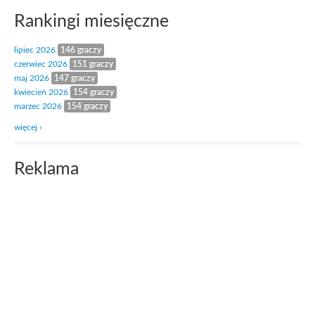
Rankingi miesięczne
lipiec 2026
146 graczy
czerwiec 2026
151 graczy
maj 2026
147 graczy
kwiecień 2026
154 graczy
marzec 2026
154 graczy
więcej ›
Reklama