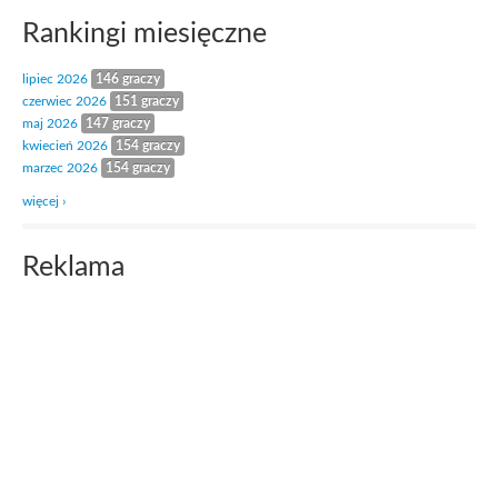
Rankingi miesięczne
lipiec 2026
146 graczy
czerwiec 2026
151 graczy
maj 2026
147 graczy
kwiecień 2026
154 graczy
marzec 2026
154 graczy
więcej ›
Reklama