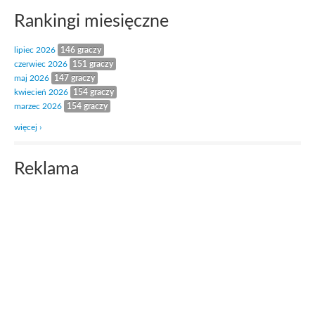
Rankingi miesięczne
lipiec 2026
146 graczy
czerwiec 2026
151 graczy
maj 2026
147 graczy
kwiecień 2026
154 graczy
marzec 2026
154 graczy
więcej ›
Reklama