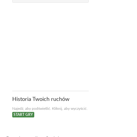
Historia Twoich ruchów
Najedź, aby podświetlić. Kliknij, aby wyczyścić.
START GRY