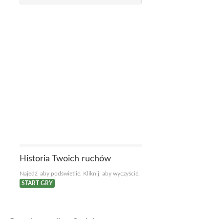
Historia Twoich ruchów
Najedź, aby podświetlić. Kliknij, aby wyczyścić.
START GRY