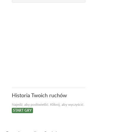
Historia Twoich ruchów
Najedź, aby podświetlić. Kliknij, aby wyczyścić.
START GRY