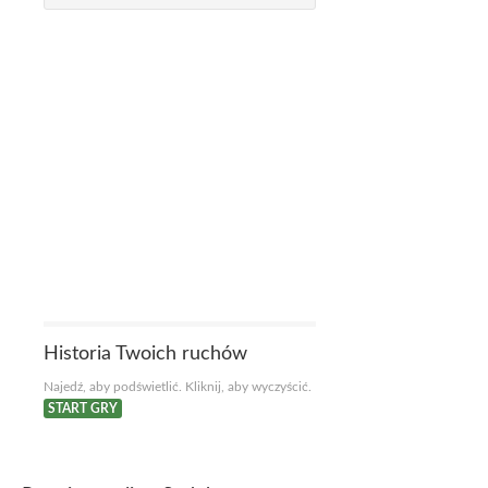
Historia Twoich ruchów
Najedź, aby podświetlić. Kliknij, aby wyczyścić.
START GRY