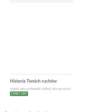
Historia Twoich ruchów
Najedź, aby podświetlić. Kliknij, aby wyczyścić.
START GRY