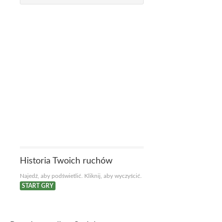
Historia Twoich ruchów
Najedź, aby podświetlić. Kliknij, aby wyczyścić.
START GRY