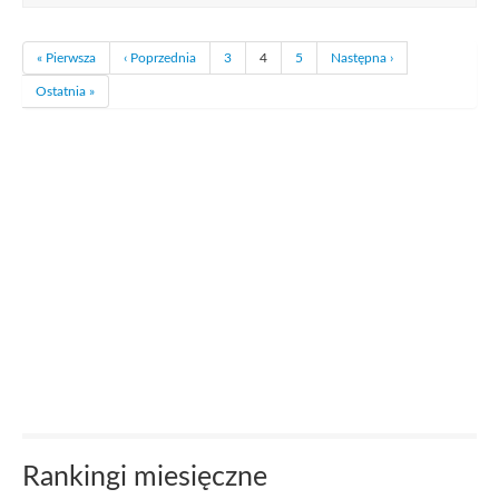
« Pierwsza
‹ Poprzednia
3
4
5
Następna ›
Ostatnia »
Rankingi miesięczne