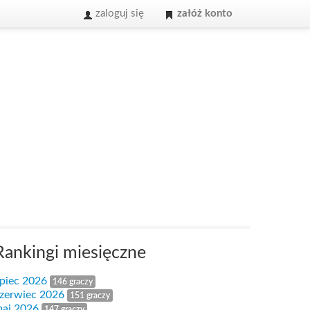
zaloguj się
załóż konto
Rankingi miesięczne
ipiec 2026
146 graczy
zerwiec 2026
151 graczy
aj 2026
147 graczy