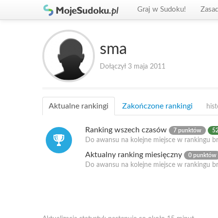
Graj w Sudoku!
Zasa
sma
Dołączył 3 maja 2011
Aktualne rankingi
Zakończone rankingi
hist
Ranking wszech czasów
7 punktów
52
Do awansu na kolejne miejsce w rankingu br
Aktualny ranking miesięczny
0 punktów
Do awansu na kolejne miejsce w rankingu b