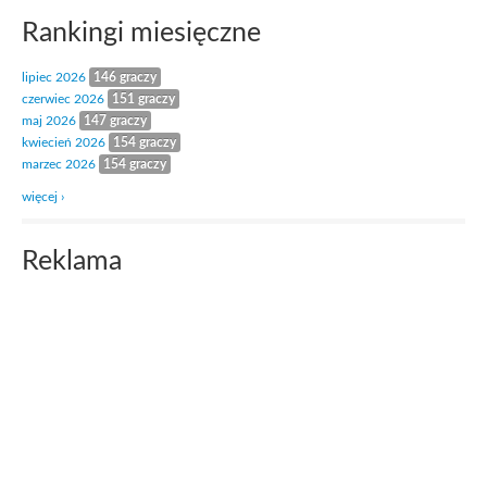
Rankingi miesięczne
lipiec 2026
146 graczy
czerwiec 2026
151 graczy
maj 2026
147 graczy
kwiecień 2026
154 graczy
marzec 2026
154 graczy
więcej ›
Reklama