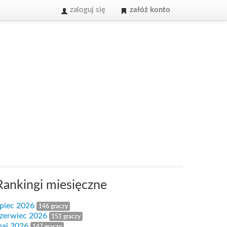
zaloguj się
załóż konto
Rankingi miesięczne
ipiec 2026
146 graczy
zerwiec 2026
151 graczy
aj 2026
147 graczy