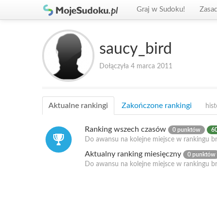
Graj w Sudoku!
Zasa
saucy_bird
Dołączyła 4 marca 2011
Aktualne rankingi
Zakończone rankingi
hist
Ranking wszech czasów
0 punktów
60
Do awansu na kolejne miejsce w rankingu br
Aktualny ranking miesięczny
0 punktów
Do awansu na kolejne miejsce w rankingu b