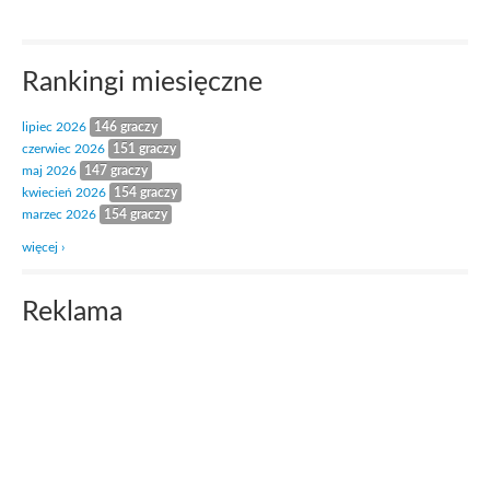
Rankingi miesięczne
lipiec 2026
146 graczy
czerwiec 2026
151 graczy
maj 2026
147 graczy
kwiecień 2026
154 graczy
marzec 2026
154 graczy
więcej ›
Reklama