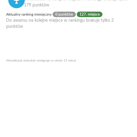
179 punktów
Aktualny ranking miesięczny
0 punktów
127. miejsce
Do awansu na kolejne miejsce w rankingu brakuje tylko 2
punktów
Aktualizacja statystyk następuje co około 15 minut.