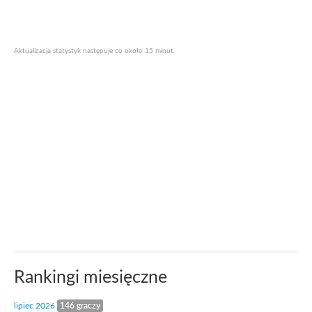
Aktualizacja statystyk następuje co około 15 minut.
Rankingi miesięczne
lipiec 2026
146 graczy