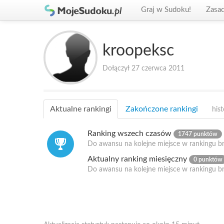
Graj w Sudoku!
Zasa
kroopeksc
Dołączył 27 czerwca 2011
Aktualne rankingi
Zakończone rankingi
hist
Ranking wszech czasów
1747 punktów
Do awansu na kolejne miejsce w rankingu b
Aktualny ranking miesięczny
0 punktów
Do awansu na kolejne miejsce w rankingu b