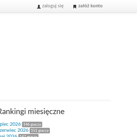
zaloguj się
załóż konto
Rankingi miesięczne
ipiec 2026
146 graczy
zerwiec 2026
151 graczy
aj 2026
147 graczy