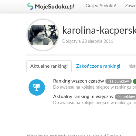
Graj w Sudoku!
Zasa
karolina-kacpers
Dołączyła 28 sierpnia 2011
Aktualne rankingi
Zakończone rankingi
hist
Ranking wszech czasów
-11 punktów
Do awansu na kolejne miejsce w rankingu br
Aktualny ranking miesięczny
0 punktów
Do awansu na kolejne miejsce w rankingu b