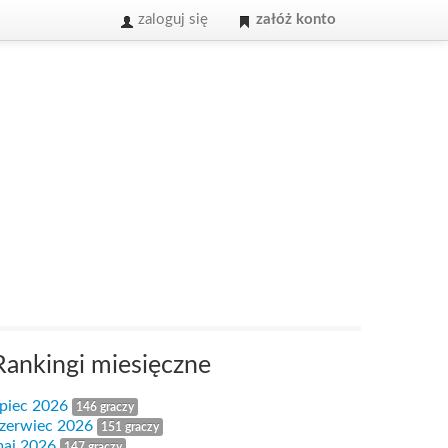
zaloguj się
załóż konto
Rankingi miesięczne
ipiec 2026
146 graczy
zerwiec 2026
151 graczy
aj 2026
147 graczy