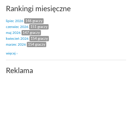
Rankingi miesięczne
lipiec 2026
146 graczy
czerwiec 2026
151 graczy
maj 2026
147 graczy
kwiecień 2026
154 graczy
marzec 2026
154 graczy
więcej ›
Reklama