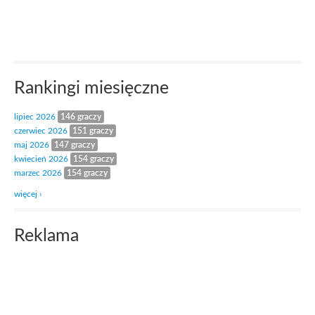
Rankingi miesięczne
lipiec 2026
146 graczy
czerwiec 2026
151 graczy
maj 2026
147 graczy
kwiecień 2026
154 graczy
marzec 2026
154 graczy
więcej ›
Reklama