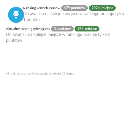
Ranking wszech czasów
479 punktów
2024. miejsce
Do awansu na kolejne miejsce w rankingu brakuje tylko
1 punktu
Aktualny ranking miesięczny
0 punktów
122. miejsce
Do awansu na kolejne miejsce w rankingu brakuje tylko 2
punktów
Aktualizacja statystyk następuje co około 15 minut.