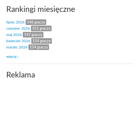
Rankingi miesięczne
lipiec 2026
146 graczy
czerwiec 2026
151 graczy
maj 2026
147 graczy
kwiecień 2026
154 graczy
marzec 2026
154 graczy
więcej ›
Reklama