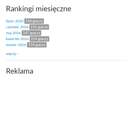
Rankingi miesięczne
lipiec 2026
146 graczy
czerwiec 2026
151 graczy
maj 2026
147 graczy
kwiecień 2026
154 graczy
marzec 2026
154 graczy
więcej ›
Reklama