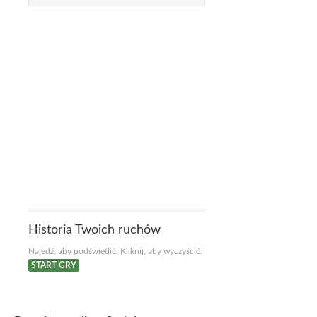
Historia Twoich ruchów
Najedź, aby podświetlić. Kliknij, aby wyczyścić.
START GRY