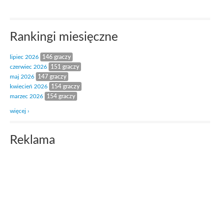
Rankingi miesięczne
lipiec 2026
146 graczy
czerwiec 2026
151 graczy
maj 2026
147 graczy
kwiecień 2026
154 graczy
marzec 2026
154 graczy
więcej ›
Reklama