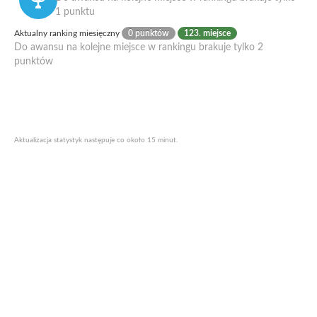
1 punktu
Aktualny ranking miesięczny
0 punktów
123. miejsce
Do awansu na kolejne miejsce w rankingu brakuje tylko 2
punktów
Aktualizacja statystyk następuje co około 15 minut.