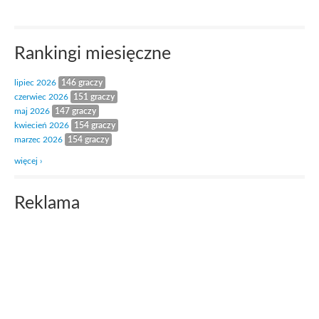
Rankingi miesięczne
lipiec 2026
146 graczy
czerwiec 2026
151 graczy
maj 2026
147 graczy
kwiecień 2026
154 graczy
marzec 2026
154 graczy
więcej ›
Reklama