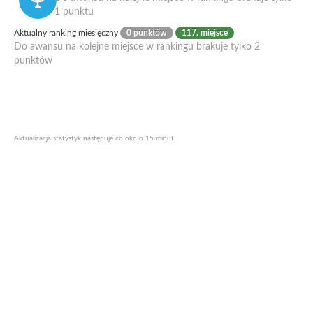
1 punktu
Aktualny ranking miesięczny
0 punktów
117. miejsce
Do awansu na kolejne miejsce w rankingu brakuje tylko 2
punktów
Aktualizacja statystyk następuje co około 15 minut.