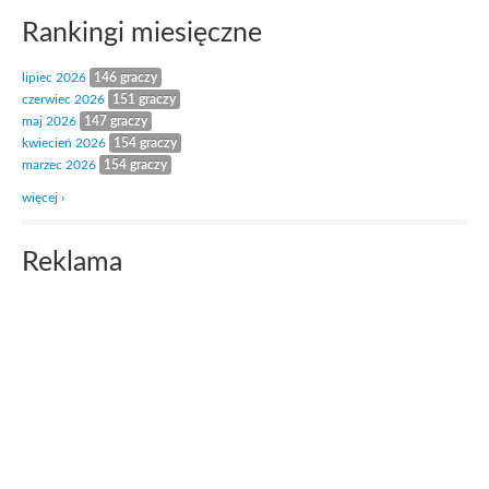
Rankingi miesięczne
lipiec 2026
146 graczy
czerwiec 2026
151 graczy
maj 2026
147 graczy
kwiecień 2026
154 graczy
marzec 2026
154 graczy
więcej ›
Reklama