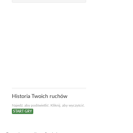
Historia Twoich ruchów
Najedź, aby podświetlić. Kliknij, aby wyczyścić.
START GRY