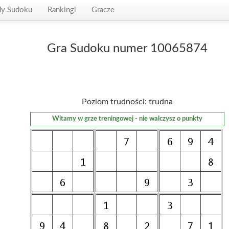
dy Sudoku
Rankingi
Gracze
Gra Sudoku numer 10065874
Poziom trudności: trudna
Witamy w grze treningowej - nie walczysz o punkty