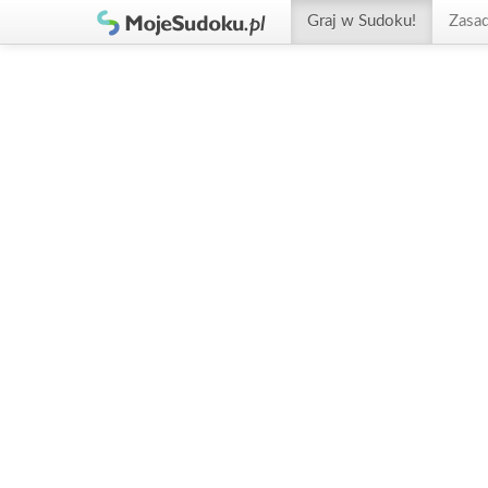
Graj w Sudoku!
Zasa