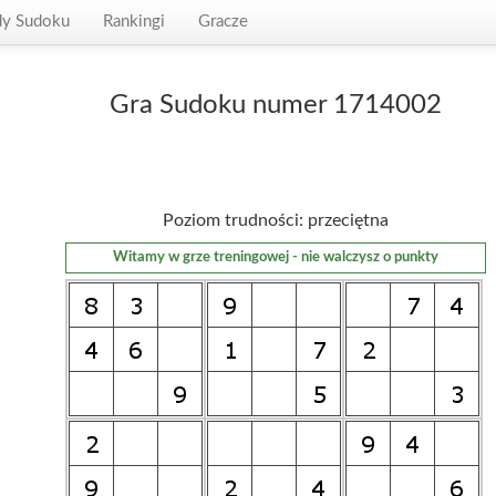
dy Sudoku
Rankingi
Gracze
Gra Sudoku numer 1714002
Poziom trudności: przeciętna
Witamy w grze treningowej - nie walczysz o punkty