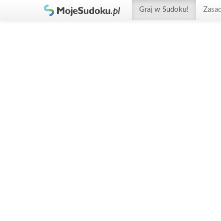
Graj w Sudoku!
Zasa