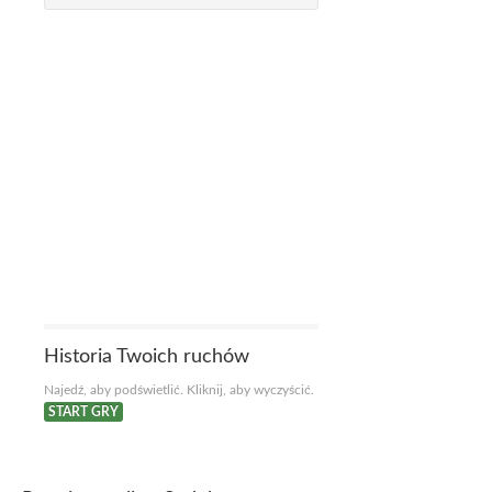
Historia Twoich ruchów
Najedź, aby podświetlić. Kliknij, aby wyczyścić.
START GRY