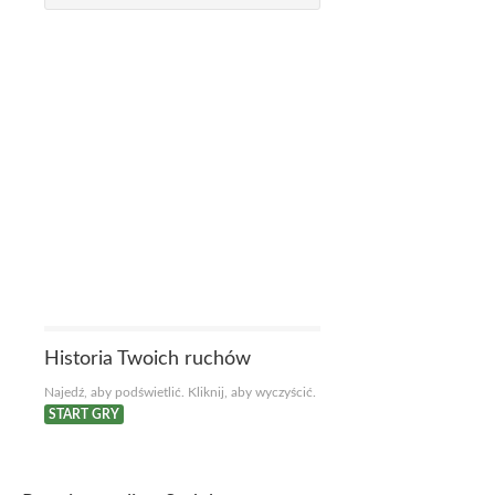
Historia Twoich ruchów
Najedź, aby podświetlić. Kliknij, aby wyczyścić.
START GRY