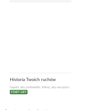
Historia Twoich ruchów
Najedź, aby podświetlić. Kliknij, aby wyczyścić.
START GRY