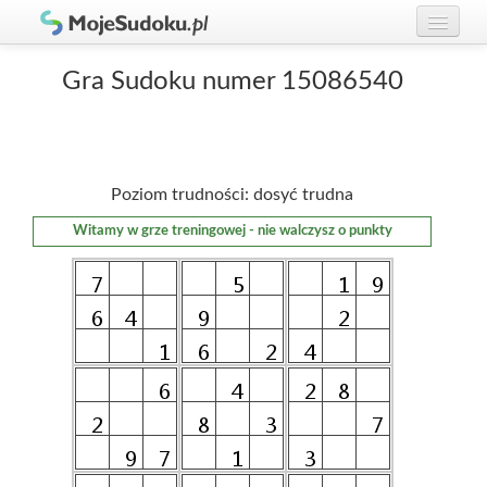
Graj w Sudoku!
zaloguj się
Gra Sudoku numer 15086540
Zasady Sudoku
załóż konto
Rankingi
Poziom trudności: dosyć trudna
Gracze
Witamy w grze treningowej - nie walczysz o punkty