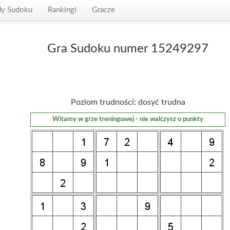
dy Sudoku
Rankingi
Gracze
Gra Sudoku numer 15249297
Poziom trudności: dosyć trudna
Witamy w grze treningowej - nie walczysz o punkty