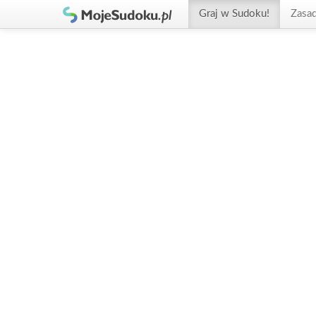
Graj w Sudoku!
Zasa