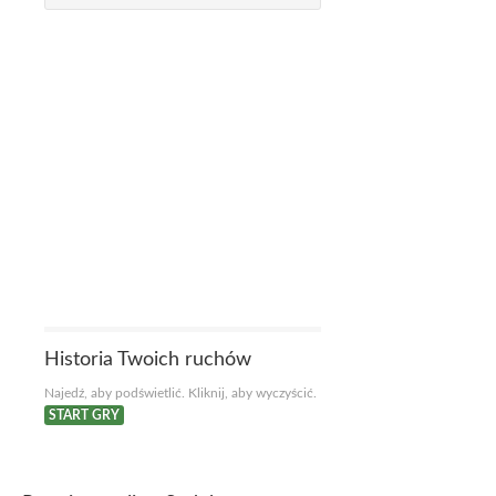
Historia Twoich ruchów
Najedź, aby podświetlić. Kliknij, aby wyczyścić.
START GRY