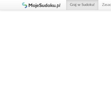
Graj w Sudoku!
Zasa