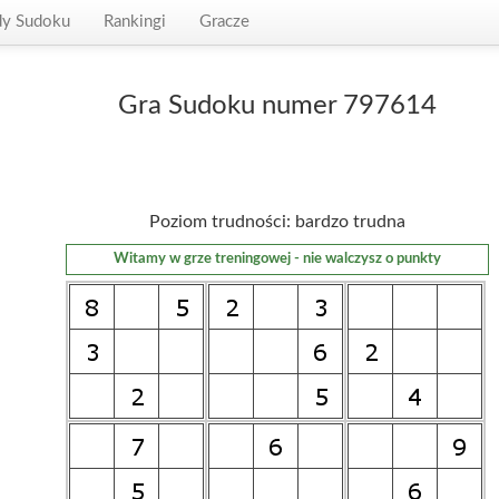
dy Sudoku
Rankingi
Gracze
Gra Sudoku numer 797614
Poziom trudności: bardzo trudna
Witamy w grze treningowej - nie walczysz o punkty