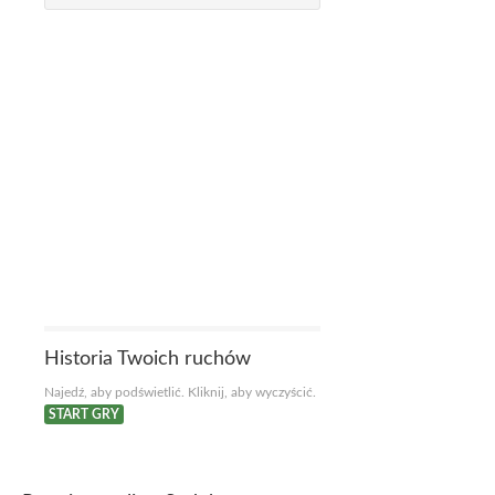
Historia Twoich ruchów
Najedź, aby podświetlić. Kliknij, aby wyczyścić.
START GRY