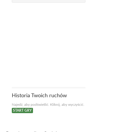
Historia Twoich ruchów
Najedź, aby podświetlić. Kliknij, aby wyczyścić.
START GRY