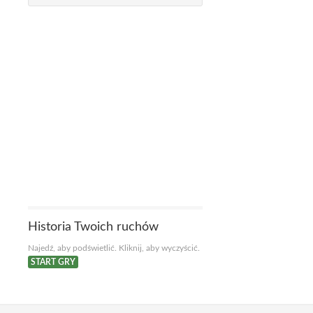
Historia Twoich ruchów
Najedź, aby podświetlić. Kliknij, aby wyczyścić.
START GRY